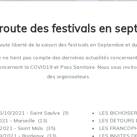
 route des festivals en se
oute liberté de la saison des festivals en Septembre et du 
le ne tient pas compte des dernières actualités concernant
oncernant la COVID19 et Pass Sanitaire. Nous vous invit
des organisateurs.
10/2021 - Saint Saulve (59)
LES BICHOISERIE
1 - Marseille (13)
LES DETOURS DE
021 - Saint Malo (35)
LES FRANCOPHON
/2021 - Bordeaux (33)
LES INVITES DE