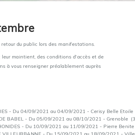
ptembre
retour du public lors des manifestations.
 leur maintient, des conditions d'accès et de
ons à vous renseigner préalablement auprès
S - Du 04/09/2021 au 04/09/2021 - Cerisy Belle Etoile
 BABEL - Du 05/09/2021 au 08/10/2021 - Grenoble (3
IDES - Du 10/09/2021 au 11/09/2021 - Pierre Benite
 VILLEURBANNE - Du 15/09/2021 au 18/09/2021 - Ville