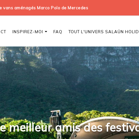
 de vans aménagés Marco Polo de Mercedes
ACT
INSPIREZ-MOI
FAQ
TOUT L'UNIVERS SALAÜN HOLI
e meilleur amis des festiva