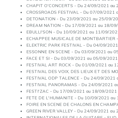
CHAPIT O'CONCERTS - Du 24/09/2021 au 26
CROSSROADS FESTIVAL - Du 07/09/2021 au
DETONATION - Du 23/09/2021 au 25/09/20
DREAM NATION - Du 17/09/2021 au 18/09/2
EBULLI'SON - Du 10/09/2021 au 11/09/202
ECHAPPEE MUSICALE DE MONTBARTIER - Du 
ELEKTRIC PARK FESTIVAL - Du 04/09/2021 
ESSONNE EN SCENE - Du 03/09/2021 au 05
FACE ET SI - Du 03/09/2021 au 05/09/2021 -
FESTIVAL ART ROCK - Du 01/09/2021 au 12/
FESTIVAL DES VOIX, DES LIEUX ET DES MOND
FESTIVAL ODP TALENCE - Du 24/09/2021 au
FESTIVAL PANORAMAS - Du 24/09/2021 au 
FESTI'ZAC - Du 17/09/2021 au 18/09/2021
FETE DE L'HUMANITE - Du 10/09/2021 au 1
FOIRE EN SCENE DE CHALONS EN CHAMPAGN
GREEN RIVER VALLEY - Du 24/09/2021 au 2
INTERNATIONALES DE LA GUITARE - SUD DE