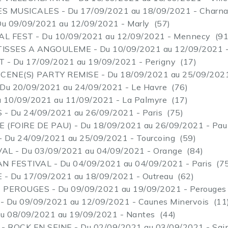
 MUSICALES - Du 17/09/2021 au 18/09/2021 - Charna
u 09/09/2021 au 12/09/2021 - Marly (57)
 FEST - Du 10/09/2021 au 12/09/2021 - Mennecy (91
SSES A ANGOULEME - Du 10/09/2021 au 12/09/2021 -
- Du 17/09/2021 au 19/09/2021 - Perigny (17)
ENE(S) PARTY REMISE - Du 18/09/2021 au 25/09/2021 
u 20/09/2021 au 24/09/2021 - Le Havre (76)
10/09/2021 au 11/09/2021 - La Palmyre (17)
- Du 24/09/2021 au 26/09/2021 - Paris (75)
 (FOIRE DE PAU) - Du 18/09/2021 au 26/09/2021 - Pau
 La Grave (82)
Du 24/09/2021 au 25/09/2021 - Tourcoing (59)
AL - Du 03/09/2021 au 04/09/2021 - Orange (84)
 FESTIVAL - Du 04/09/2021 au 04/09/2021 - Paris (7
Du 17/09/2021 au 18/09/2021 - Outreau (62)
EROUGES - Du 09/09/2021 au 19/09/2021 - Perouges 
mpagne (51)
Du 09/09/2021 au 12/09/2021 - Caunes Minervois (11
 08/09/2021 au 19/09/2021 - Nantes (44)
)
 ROCK EN SEINE - Du 02/09/2021 au 03/09/2021 - Sain