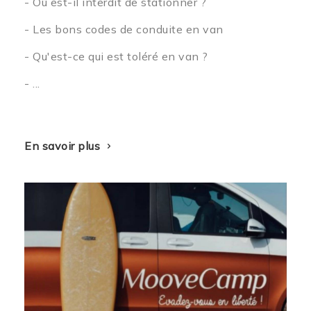
- Où est-il interdit de stationner ?
- Les bons codes de conduite en van
- Qu'est-ce qui est toléré en van ?
- ...
En savoir plus