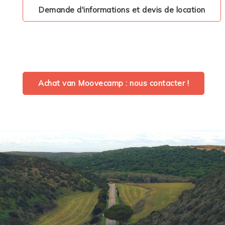
Demande d'informations et devis de location
Achat van Moovecamp : nous contacter !